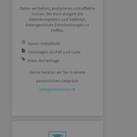
Daten verstehen, analysieren und effektiv
nutzen. Der Kurs steigert die
Datenkompetenz und befähigt,
datengestützte Entscheidungen zu
treffen.
Dauer: Individuell
Unterlagen als PDF und Code
Preis: Auf Anfrage
Gerne beraten wir Sie in einem
persönlichen Gespräch:
info@datacareer.ch