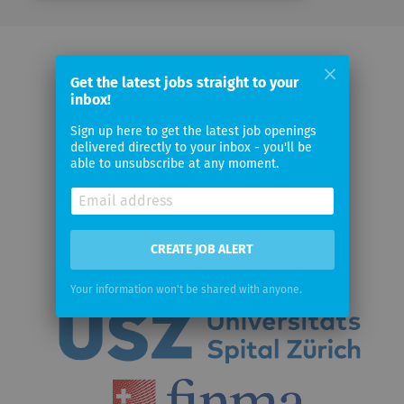
Ein Auszug unserer Kunden:
Get the latest jobs straight to your
inbox!
Sign up here to get the latest job openings
delivered directly to your inbox - you'll be
able to unsubscribe at any moment.
CREATE JOB ALERT
Your information won't be shared with anyone.