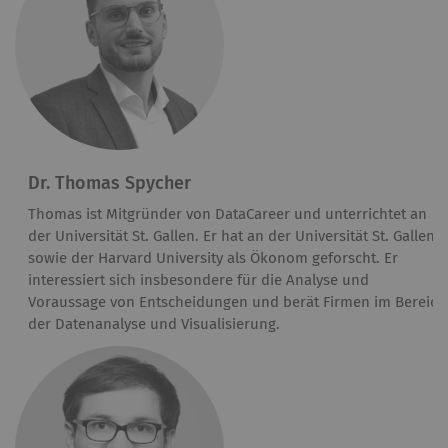
Dr. Thomas Spycher
Thomas ist Mitgründer von DataCareer und unterrichtet an
der Universität St. Gallen. Er hat an der Universität St. Gallen
sowie der Harvard University als Ökonom geforscht. Er
interessiert sich insbesondere für die Analyse und
Voraussage von Entscheidungen und berät Firmen im Bereich
der Datenanalyse und Visualisierung.