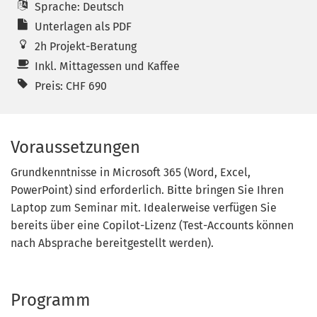
Sprache: Deutsch
Unterlagen als PDF
2h Projekt-Beratung
Inkl. Mittagessen und Kaffee
Preis: CHF 690
Voraussetzungen
Grundkenntnisse in Microsoft 365 (Word, Excel,
PowerPoint) sind erforderlich. Bitte bringen Sie Ihren
Laptop zum Seminar mit. Idealerweise verfügen Sie
bereits über eine Copilot-Lizenz (Test-Accounts können
nach Absprache bereitgestellt werden).
Programm