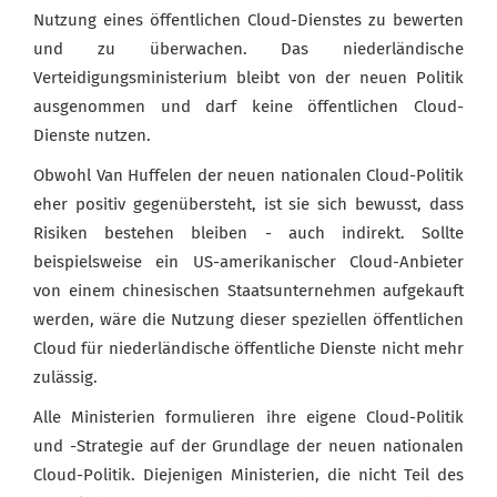
Nutzung eines öffentlichen Cloud-Dienstes zu bewerten
und zu überwachen. Das niederländische
Verteidigungsministerium bleibt von der neuen Politik
ausgenommen und darf keine öffentlichen Cloud-
Dienste nutzen.
Obwohl Van Huffelen der neuen nationalen Cloud-Politik
eher positiv gegenübersteht, ist sie sich bewusst, dass
Risiken bestehen bleiben - auch indirekt. Sollte
beispielsweise ein US-amerikanischer Cloud-Anbieter
von einem chinesischen Staatsunternehmen aufgekauft
werden, wäre die Nutzung dieser speziellen öffentlichen
Cloud für niederländische öffentliche Dienste nicht mehr
zulässig.
Alle Ministerien formulieren ihre eigene Cloud-Politik
und -Strategie auf der Grundlage der neuen nationalen
Cloud-Politik. Diejenigen Ministerien, die nicht Teil des