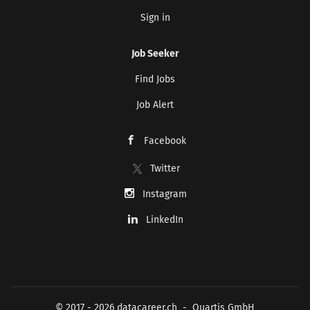
Sign in
Job Seeker
Find Jobs
Job Alert
Facebook
Twitter
Instagram
LinkedIn
© 2017 - 2026 datacareer.ch - Quartis GmbH