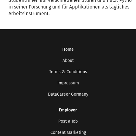
StudentInnen auf verschiedenen Stufen und nutzt Python
in seiner Forschung und für Applikationen als tägliches
Arbeitsinstrument.
Home
About
Terms & Conditions
Impressum
DataCareer Germany
Employer
Post a Job
Content Marketing