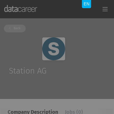
Back
Station AG
Company Description
Jobs (0)