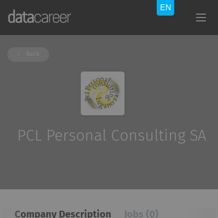
Back
PCL Personal Consulting SA
Company Description
Jobs (0)