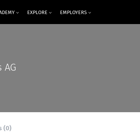
CADEMY
EXPLORE
EMPLOYERS
 AG
s (0)