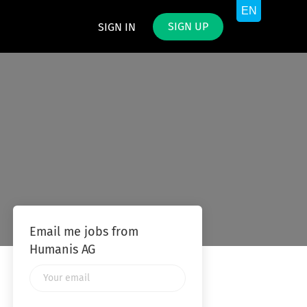
SIGN UP
SIGN IN
Email me jobs from
Humanis AG
Your
email