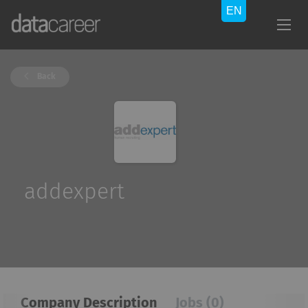
Back
addexpert
Company Description
Jobs (0)