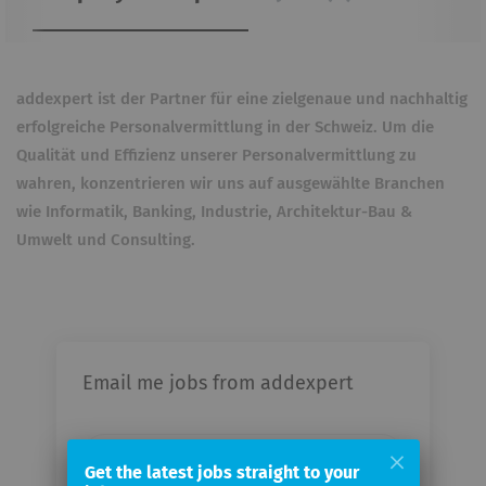
addexpert ist der Partner für eine zielgenaue und nachhaltig
erfolgreiche Personalvermittlung in der Schweiz. Um die
Qualität und Effizienz unserer Personalvermittlung zu
wahren, konzentrieren wir uns auf ausgewählte Branchen
wie Informatik, Banking, Industrie, Architektur-Bau &
Umwelt und Consulting.
Email me jobs from addexpert
Your
email
Get the latest jobs straight to your