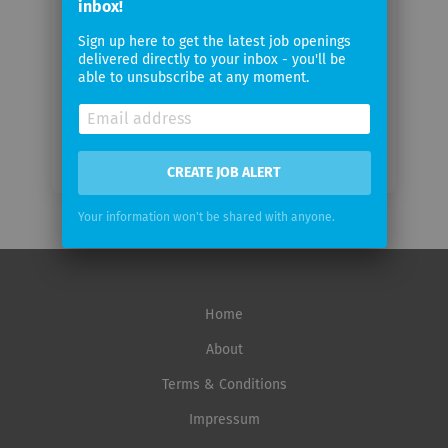
inbox!
Email
Sign up here to get the latest job openings
delivered directly to your inbox - you'll be
frequency
able to unsubscribe at any moment.
CREATE JOB ALERT
Your information won't be shared with anyone.
Home
About
Terms & Conditions
Impressum