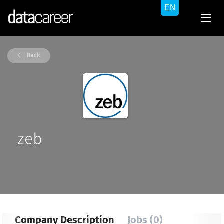
Back
zeb
Company Description
Jobs (0)