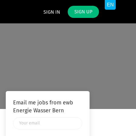
SIGN UP
SIGN IN
Email me jobs from ewb
Energie Wasser Bern
Your
email