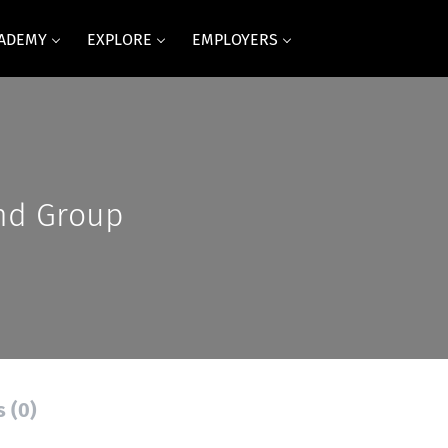
CADEMY
EXPLORE
EMPLOYERS
nd Group
s (0)