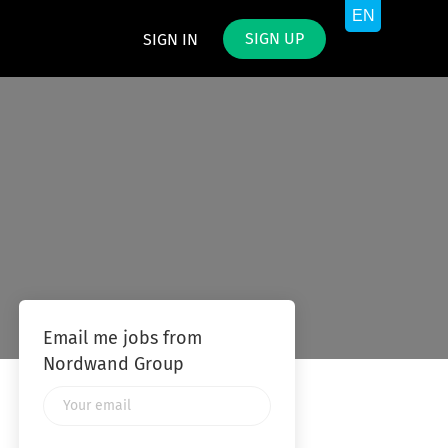
SIGN UP
SIGN IN
Email me jobs from
Nordwand Group
Your
email