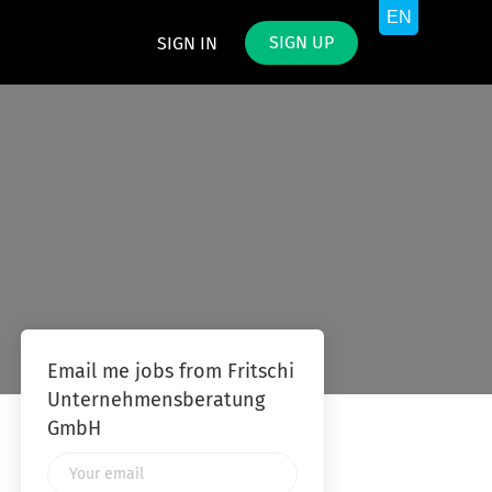
SIGN UP
SIGN IN
Email me jobs from Fritschi
Unternehmensberatung
GmbH
Your
email