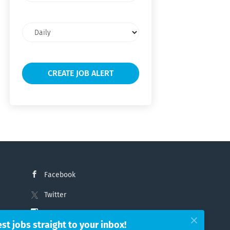
Email
frequency
Facebook
Twitter
Instagram
est jobs straight to your inbox!