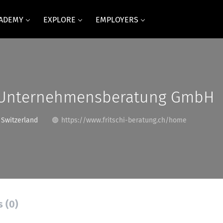
CADEMY
EXPLORE
EMPLOYERS
i Unternehmensberatung GmbH
 Switzerland
https://www.fritschi-beratung.ch/home
s (0)