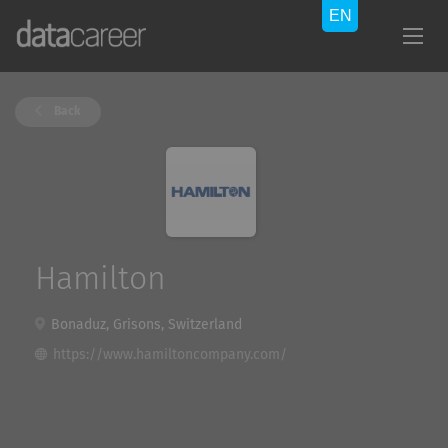
Back
Hamilton
Bonaduz, Grisons, Switzerland
https://www.hamiltoncompany.com/