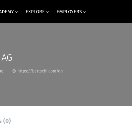
CADEMY
EXPLORE
EMPLOYERS
 AG
nd
https://bertschi.com/en
s (0)