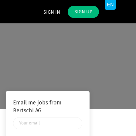
SIGN UP
SIGN IN
Email me jobs from
Bertschi AG
Your
email