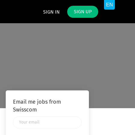
SIGN UP
SIGN IN
Email me jobs from
Swisscom
Your
email