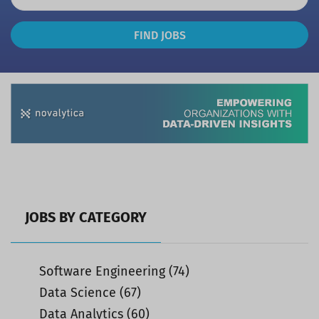
Find
FIND JOBS
Jobs
JOBS BY CATEGORY
Software Engineering
(74)
Data Science
(67)
Data Analytics
(60)