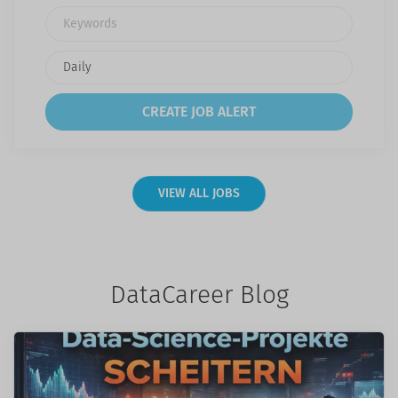
Keywords
VIEW ALL JOBS
DataCareer Blog