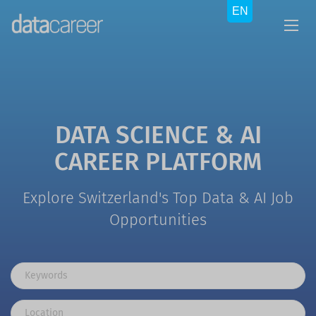
DATA SCIENCE & AI
CAREER PLATFORM
Explore Switzerland's Top Data & AI Job
Opportunities
Keywords
Location