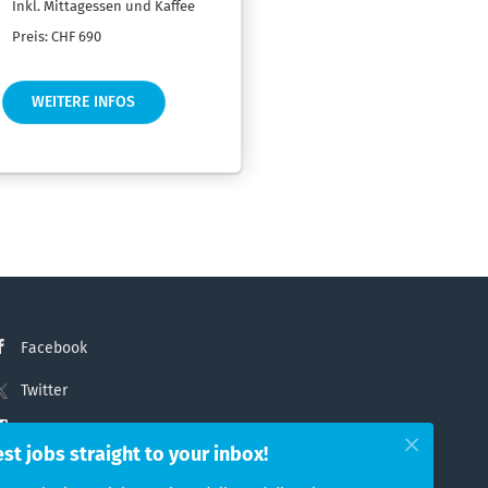
Inkl. Mittagessen und Kaffee
Preis: CHF 690
WEITERE INFOS
Facebook
Twitter
Instagram
est jobs straight to your inbox!
LinkedIn