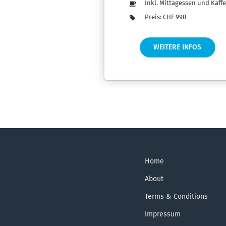
Inkl. Mittagessen und Kaff
Preis: CHF 990
WEITERE INFOS
Home
About
Terms & Conditions
Impressum