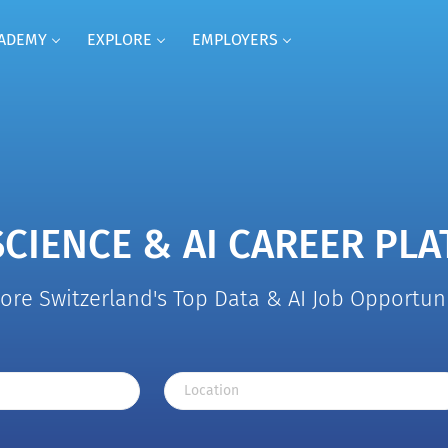
CADEMY
EXPLORE
EMPLOYERS
SCIENCE & AI CAREER PL
ore Switzerland's Top Data & AI Job Opportun
Location