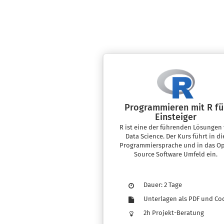
Programmieren mit R fü
Einsteiger
R ist eine der führenden Lösungen 
Data Science. Der Kurs führt in di
Programmiersprache und in das O
Source Software Umfeld ein.
Dauer: 2 Tage
Unterlagen als PDF und Co
2h Projekt-Beratung