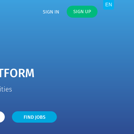
SIGN UP
SIGN IN
ATFORM
ities
Find
FIND JOBS
Jobs