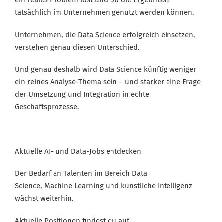
ein reales Problem löst und ob die Ergebnisse
tatsächlich im Unternehmen genutzt werden können.
Unternehmen, die Data Science erfolgreich einsetzen,
verstehen genau diesen Unterschied.
Und genau deshalb wird Data Science künftig weniger
ein reines Analyse-Thema sein – und stärker eine Frage
der
Umsetzung und Integration in echte
Geschäftsprozesse
.
Aktuelle AI- und Data-Jobs entdecken
Der Bedarf an Talenten im Bereich Data
Science, Machine Learning und künstliche Intelligenz
wächst weiterhin.
Aktuelle Positionen findest du auf