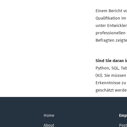
Einem Bericht v
Qualifikation i
unter Entwickler
professionellen 
Befragten zeigte
Sind Sie daran i
Python, SQL, Ta
(KI). Sie müssen
Erkenntnisse zu
geschätzt werde
Home
Emp
About
Post