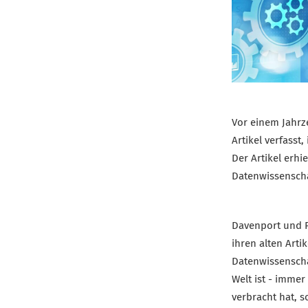
Vor einem Jahrz
Artikel verfasst
Der Artikel erhi
Datenwissenscha
Davenport und P
ihren alten Arti
Datenwissenscha
Welt ist - immer
verbracht hat, s