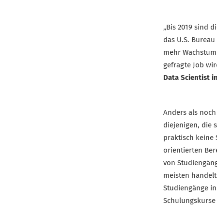
„Bis 2019 sind d
das U.S. Bureau 
mehr Wachstum e
gefragte Job wi
Data Scientist i
Anders als noch
diejenigen, die 
praktisch keine 
orientierten Ber
von Studiengäng
meisten handelt
Studiengänge in 
Schulungskurse 