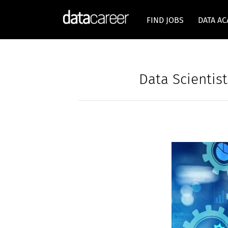
FIND JOBS
DATA A
Data Scientis