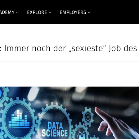
CADEMY
EXPLORE
EMPLOYERS
t: Immer noch der „sexieste“ Job des