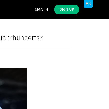
SIGN UP
SIGN IN
 Jahrhunderts?