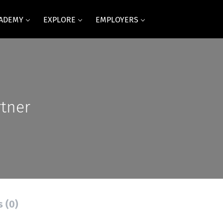
CADEMY
EXPLORE
EMPLOYERS
tner
s (0)