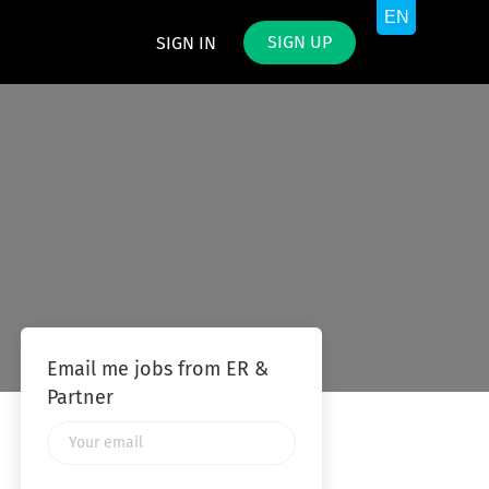
SIGN UP
SIGN IN
Email me jobs from ER &
Partner
Your
email